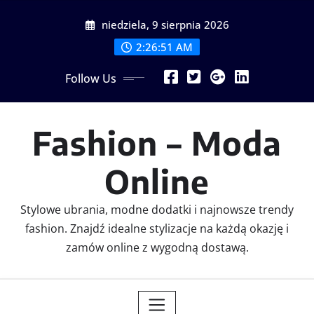
Skip
niedziela, 9 sierpnia 2026
to
content
2:26:51 AM
Follow Us
Fashion – Moda
Online
Stylowe ubrania, modne dodatki i najnowsze trendy
fashion. Znajdź idealne stylizacje na każdą okazję i
zamów online z wygodną dostawą.