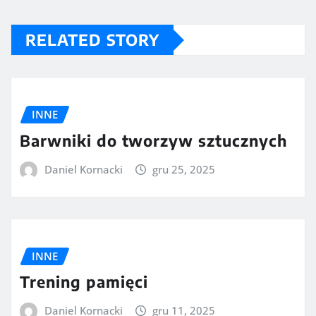
RELATED STORY
INNE
Barwniki do tworzyw sztucznych
Daniel Kornacki
gru 25, 2025
INNE
Trening pamięci
Daniel Kornacki
gru 11, 2025