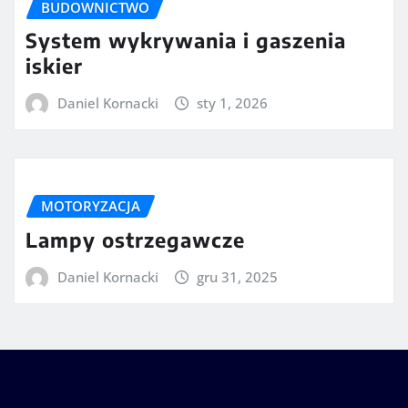
BUDOWNICTWO
System wykrywania i gaszenia
iskier
Daniel Kornacki
sty 1, 2026
MOTORYZACJA
Lampy ostrzegawcze
Daniel Kornacki
gru 31, 2025