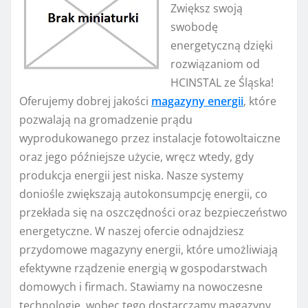
Zwiększ swoją
swobodę
energetyczną dzięki
rozwiązaniom od
HCINSTAL ze Śląska!
Oferujemy dobrej jakości
magazyny energii
, które
pozwalają na gromadzenie prądu
wyprodukowanego przez instalacje fotowoltaiczne
oraz jego późniejsze użycie, wręcz wtedy, gdy
produkcja energii jest niska. Nasze systemy
doniośle zwiększają autokonsumpcję energii, co
przekłada się na oszczędności oraz bezpieczeństwo
energetyczne. W naszej ofercie odnajdziesz
przydomowe magazyny energii, które umożliwiają
efektywne rządzenie energią w gospodarstwach
domowych i firmach. Stawiamy na nowoczesne
technologie, wobec tego dostarczamy magazyny