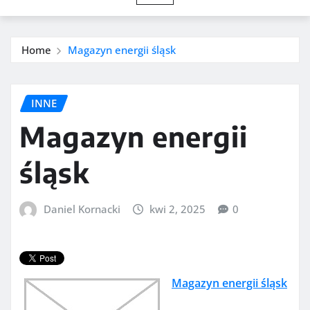
Home
Magazyn energii śląsk
INNE
Magazyn energii
śląsk
Daniel Kornacki
kwi 2, 2025
0
Magazyn energii śląsk