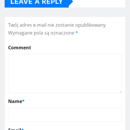
LEAVE A REPLY
Twój adres e-mail nie zostanie opublikowany.
Wymagane pola są oznaczone
*
Comment
Name
*