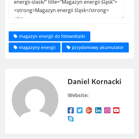
magazyn energii do fotowoltaiki
magazyny energii
przydomowy akumulator
Daniel Kornacki
Website: