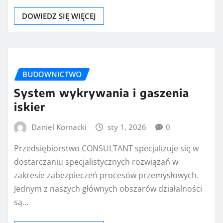
DOWIEDZ SIĘ WIĘCEJ
BUDOWNICTWO
System wykrywania i gaszenia
iskier
Daniel Kornacki
sty 1, 2026
0
Przedsiębiorstwo CONSULTANT specjalizuje się w
dostarczaniu specjalistycznych rozwiązań w
zakresie zabezpieczeń procesów przemysłowych.
Jednym z naszych głównych obszarów działalności
są…