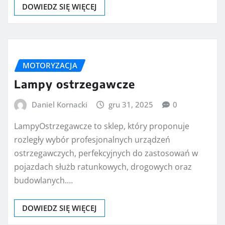
DOWIEDZ SIĘ WIĘCEJ
MOTORYZACJA
Lampy ostrzegawcze
Daniel Kornacki
gru 31, 2025
0
LampyOstrzegawcze to sklep, który proponuje
rozległy wybór profesjonalnych urządzeń
ostrzegawczych, perfekcyjnych do zastosowań w
pojazdach służb ratunkowych, drogowych oraz
budowlanych.…
DOWIEDZ SIĘ WIĘCEJ