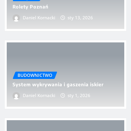
Rolety Poznań
Daniel Kornacki
sty 13, 2026
BUDOWNICTWO
System wykrywania i gaszenia iskier
Daniel Kornacki
sty 1, 2026