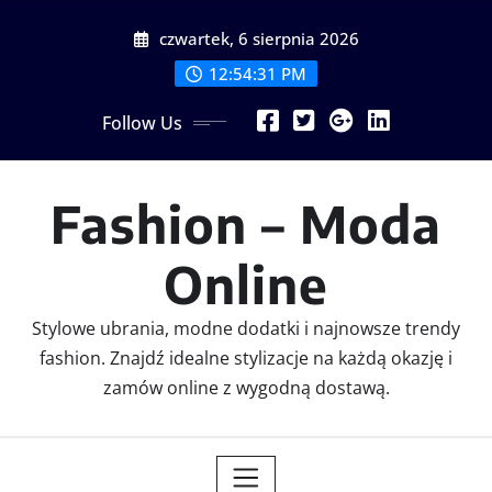
Skip
czwartek, 6 sierpnia 2026
to
content
12:54:31 PM
Follow Us
Fashion – Moda
Online
Stylowe ubrania, modne dodatki i najnowsze trendy
fashion. Znajdź idealne stylizacje na każdą okazję i
zamów online z wygodną dostawą.