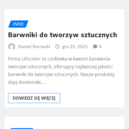
INNE
Barwniki do tworzyw sztucznych
Daniel Kornacki
gru 25, 2025
0
Firma Lifocolor to czołówka w kwestii barwienia
tworzyw sztucznych, oferujący najlepszej jakości
barwniki do tworzyw sztucznych. Nasze produkty
dają doskonałe,…
DOWIEDZ SIĘ WIĘCEJ