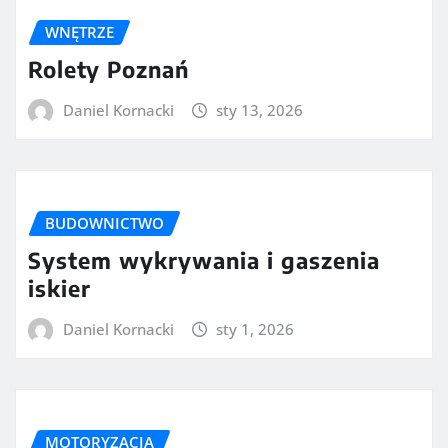
WNĘTRZE
Rolety Poznań
Daniel Kornacki
sty 13, 2026
BUDOWNICTWO
System wykrywania i gaszenia
iskier
Daniel Kornacki
sty 1, 2026
MOTORYZACJA