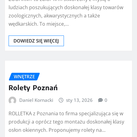
ludziach poszukujących doskonałej klasy towarów
zoologicznych, akwarystycznych a także
wędkarskich. To miejsce,…
DOWIEDZ SIĘ WIĘCEJ
WNĘTRZE
Rolety Poznań
Daniel Kornacki
sty 13, 2026
0
ROLLETKA z Poznania to firma specjalizująca się w
produkcji a oprócz tego montażu doskonałej klasy
osłon okiennych. Proponujemy rolety na…