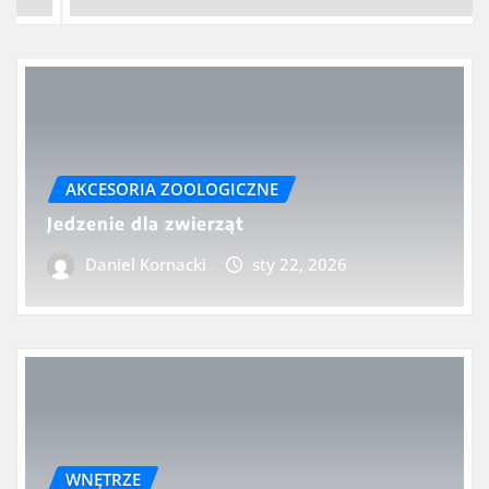
AKCESORIA ZOOLOGICZNE
Jedzenie dla zwierząt
Daniel Kornacki
sty 22, 2026
WNĘTRZE