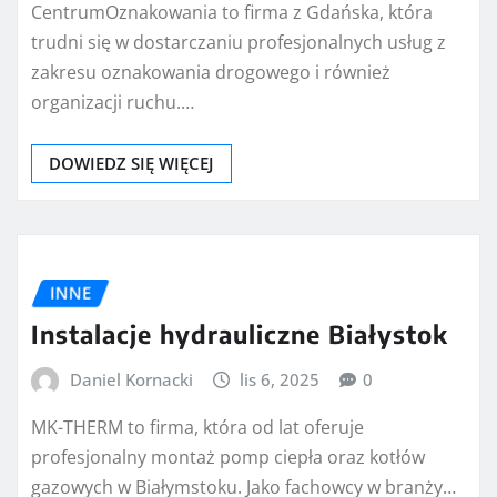
CentrumOznakowania to firma z Gdańska, która
trudni się w dostarczaniu profesjonalnych usług z
zakresu oznakowania drogowego i również
organizacji ruchu.…
DOWIEDZ SIĘ WIĘCEJ
INNE
Instalacje hydrauliczne Białystok
Daniel Kornacki
lis 6, 2025
0
MK-THERM to firma, która od lat oferuje
profesjonalny montaż pomp ciepła oraz kotłów
gazowych w Białymstoku. Jako fachowcy w branży…