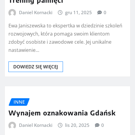
Trening pamięci
Daniel Kornacki
gru 11, 2025
0
Ewa Janiszewska to ekspertka w dziedzinie szkoleń
rozwojowych, która pomaga swoim klientom
zdobyć osobiste i zawodowe cele. Jej unikalne
nastawienie…
DOWIEDZ SIĘ WIĘCEJ
INNE
Wynajem oznakowania Gdańsk
Daniel Kornacki
lis 20, 2025
0