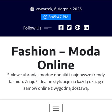
Skip
czwartek, 6 sierpnia 2026
to
content
8:45:47 PM
Follow Us
Fashion – Moda
Online
Stylowe ubrania, modne dodatki i najnowsze trendy
fashion. Znajdź idealne stylizacje na każdą okazję i
zamów online z wygodną dostawą.