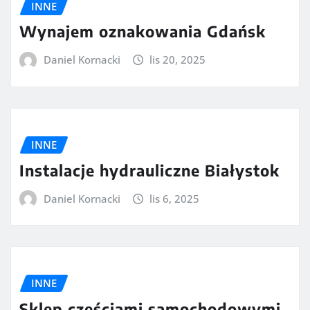
INNE
Wynajem oznakowania Gdańsk
Daniel Kornacki
lis 20, 2025
INNE
Instalacje hydrauliczne Białystok
Daniel Kornacki
lis 6, 2025
INNE
Sklep częściami samochodowymi