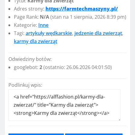
Tytuł:
Karmy dla zwierząt
Adres strony:
https://farmtechmaszyny.pl/
Page Rank:
N/A
(stan na 1 sierpnia, 2026 8:39 pm)
Kategorie:
Inne
Tagi:
artykuły wędkarskie
,
jedzenie dla zwierząt
,
karmy dla zwierząt
Odwiedziny botów:
googlebot:
2
(ostatnio: 26.06.2026 04:01:50)
Podlinkuj wpis: