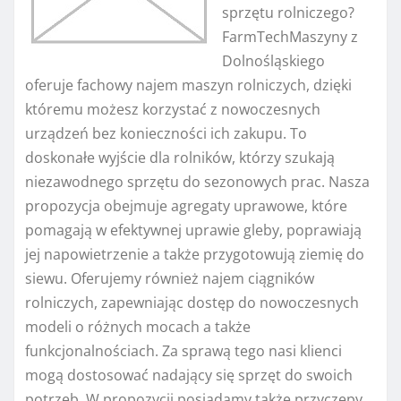
sprzętu rolniczego?
FarmTechMaszyny z
Dolnośląskiego
oferuje fachowy najem maszyn rolniczych, dzięki
któremu możesz korzystać z nowoczesnych
urządzeń bez konieczności ich zakupu. To
doskonałe wyjście dla rolników, którzy szukają
niezawodnego sprzętu do sezonowych prac. Nasza
propozycja obejmuje agregaty uprawowe, które
pomagają w efektywnej uprawie gleby, poprawiają
jej napowietrzenie a także przygotowują ziemię do
siewu. Oferujemy również najem ciągników
rolniczych, zapewniając dostęp do nowoczesnych
modeli o różnych mocach a także
funkcjonalnościach. Za sprawą tego nasi klienci
mogą dostosować nadający się sprzęt do swoich
potrzeb. W propozycji posiadamy także przyczepy