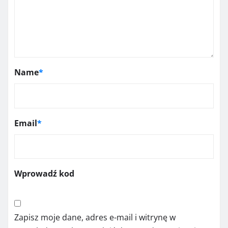
Name
*
Email
*
Wprowadź kod
Zapisz moje dane, adres e-mail i witrynę w