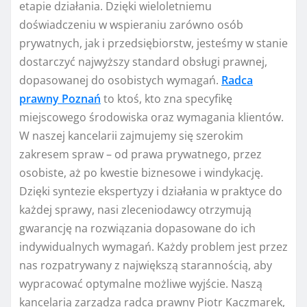
etapie działania. Dzięki wieloletniemu
doświadczeniu w wspieraniu zarówno osób
prywatnych, jak i przedsiębiorstw, jesteśmy w stanie
dostarczyć najwyższy standard obsługi prawnej,
dopasowanej do osobistych wymagań.
Radca
prawny Poznań
to ktoś, kto zna specyfikę
miejscowego środowiska oraz wymagania klientów.
W naszej kancelarii zajmujemy się szerokim
zakresem spraw – od prawa prywatnego, przez
osobiste, aż po kwestie biznesowe i windykację.
Dzięki syntezie ekspertyzy i działania w praktyce do
każdej sprawy, nasi zleceniodawcy otrzymują
gwarancję na rozwiązania dopasowane do ich
indywidualnych wymagań. Każdy problem jest przez
nas rozpatrywany z największą starannością, aby
wypracować optymalne możliwe wyjście. Naszą
kancelarią zarządza radca prawny Piotr Kaczmarek,