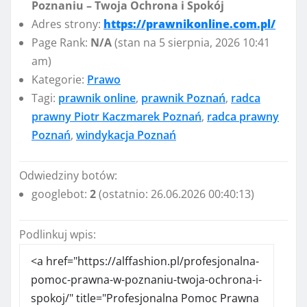
Poznaniu – Twoja Ochrona i Spokój
Adres strony:
https://prawnikonline.com.pl/
Page Rank:
N/A
(stan na 5 sierpnia, 2026 10:41
am)
Kategorie:
Prawo
Tagi:
prawnik online
,
prawnik Poznań
,
radca
prawny Piotr Kaczmarek Poznań
,
radca prawny
Poznań
,
windykacja Poznań
Odwiedziny botów:
googlebot:
2
(ostatnio: 26.06.2026 00:40:13)
Podlinkuj wpis: