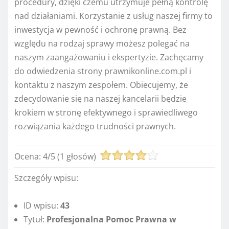
procedury, dzięki czemu utrzymuje pełną kontrolę
nad działaniami. Korzystanie z usług naszej firmy to
inwestycja w pewność i ochronę prawną. Bez
względu na rodzaj sprawy możesz polegać na
naszym zaangażowaniu i ekspertyzie. Zachęcamy
do odwiedzenia strony prawnikonline.com.pl i
kontaktu z naszym zespołem. Obiecujemy, że
zdecydowanie się na naszej kancelarii będzie
krokiem w stronę efektywnego i sprawiedliwego
rozwiązania każdego trudności prawnych.
Ocena:
4
/
5
(
1
głosów)
Szczegóły wpisu:
ID wpisu:
43
Tytuł:
Profesjonalna Pomoc Prawna w