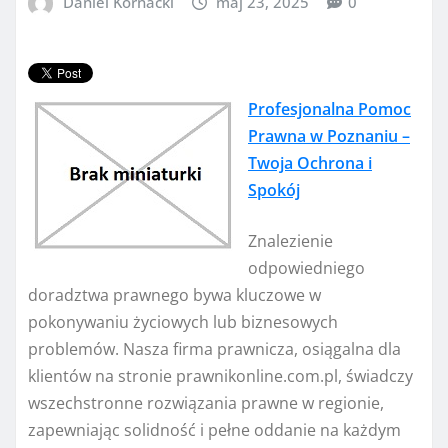
Daniel Kornacki
maj 23, 2025
0
Profesjonalna Pomoc
Prawna w Poznaniu –
Twoja Ochrona i
Spokój
Znalezienie
odpowiedniego
doradztwa prawnego bywa kluczowe w
pokonywaniu życiowych lub biznesowych
problemów. Nasza firma prawnicza, osiągalna dla
klientów na stronie prawnikonline.com.pl, świadczy
wszechstronne rozwiązania prawne w regionie,
zapewniając solidność i pełne oddanie na każdym