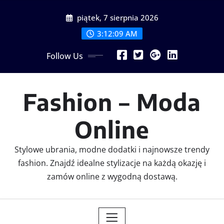
Skip
piątek, 7 sierpnia 2026
to
content
3:12:09 AM
Follow Us
Fashion – Moda
Online
Stylowe ubrania, modne dodatki i najnowsze trendy
fashion. Znajdź idealne stylizacje na każdą okazję i
zamów online z wygodną dostawą.