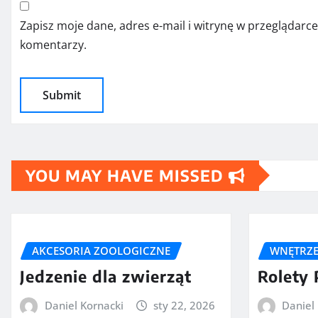
Zapisz moje dane, adres e-mail i witrynę w przeglądarc
komentarzy.
YOU MAY HAVE MISSED
AKCESORIA ZOOLOGICZNE
WNĘTRZ
Jedzenie dla zwierząt
Rolety
Daniel Kornacki
sty 22, 2026
Daniel