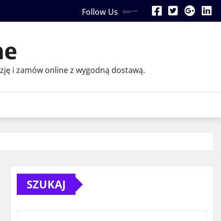
Follow Us
ne
azję i zamów online z wygodną dostawą.
SZUKAJ