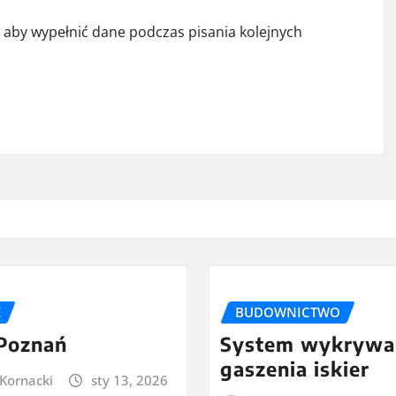
e aby wypełnić dane podczas pisania kolejnych
E
BUDOWNICTWO
 Poznań
System wykrywan
gaszenia iskier
 Kornacki
sty 13, 2026