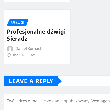
USŁUGI
Profesjonalne dźwigi
Sieradz
Daniel Kornacki
mar 18, 2025
LEAVE A REPLY
Twój adres e-mail nie zostanie opublikowany.
Wymagane