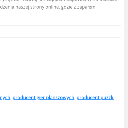
zenia naszej strony online, gdzie z zapałem
anych
,
producent gier planszowych
,
producent puzzli
,