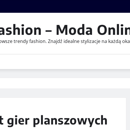
ashion – Moda Onli
owsze trendy fashion. Znajdź idealne stylizacje na każdą ok
 gier planszowych